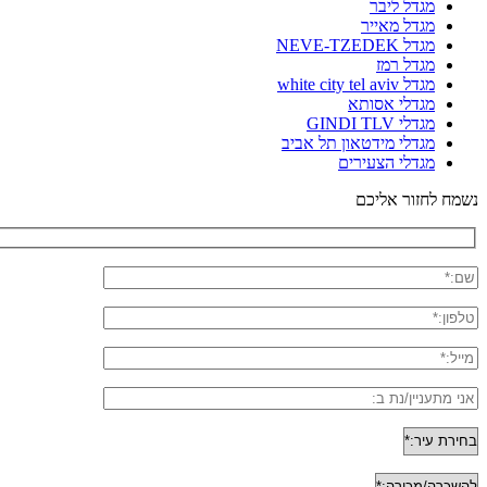
מגדל ליבר
מגדל מאייר
מגדל NEVE-TZEDEK
מגדל רמז
מגדל white city tel aviv
מגדלי אסותא
מגדלי GINDI TLV
מגדלי מידטאון תל אביב
מגדלי הצעירים
נשמח לחזור אליכם