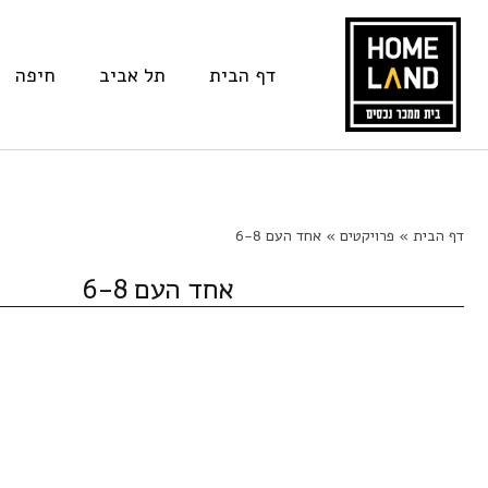
דף הבית
תל אביב
חיפה
Ski
דף הבית
»
פרויקטים
»
אחד העם 6-8
t
אחד העם 6-8
conten