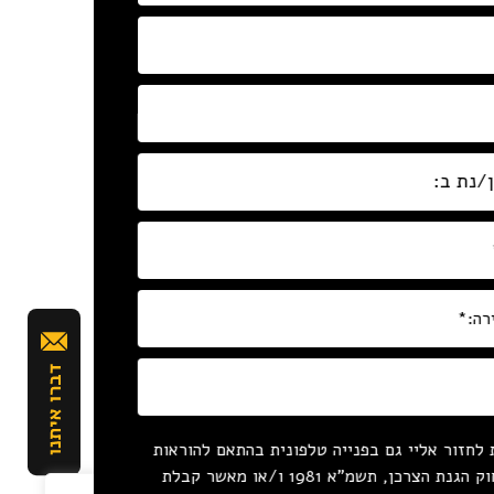
לחזור אליי גם בפנייה טלפונית בהתאם להוראות
סעיף 16ג לחוק הגנת הצרכן, תשמ"א 1981 ו/או מאשר קבלת