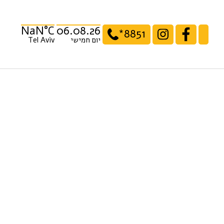
NaN°C
06.08.26
*8851
יום חמישי
Tel Aviv