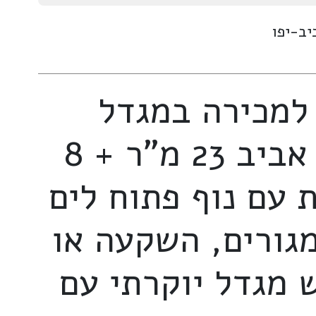
 למכירה במגדל
מנדרין תל אביב 23 מ"ר + 8
 עם נוף פתוח לים
גורים, השקעה או
 מגדל יוקרתי עם