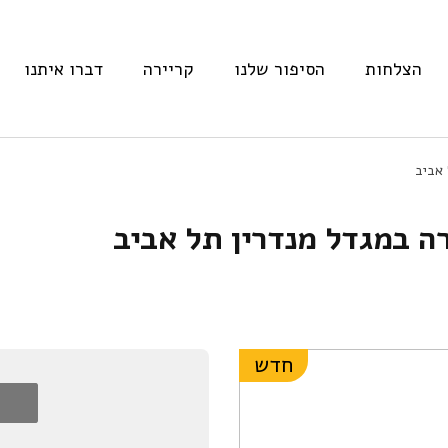
הצלחות
הסיפור שלנו
קריירה
דברו איתנו
 אביב
רה במגדל מנדרין תל אביב
חדש