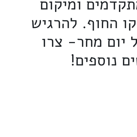
תקדמים ומיקום
ו החוף. להרגיש
 יום מחר- צרו
ם נוספים!