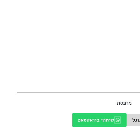
מרפסת
וגל
שיתוף בוואטסאפ