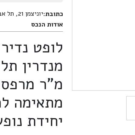
יוניצמן 21, תל אביב-יפו
כתובת:
אודות הנכס
לופט נדיר
מ"ר מרפסת
מתאימה למ
יחידת נופש