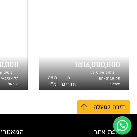
0,000
₪16,000,000
ניסים אלוני 7,
280
6
תל אביב-יפו,
תל אביב-יפ
חדרים
מ״ר
ישראל
ישראל
חזרה למעלה
מפת אתר
המאמרים