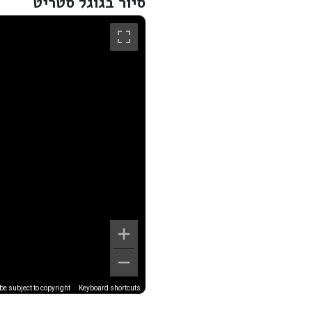
סיור בגוגל סטריט
e subject to copyright
Keyboard shortcuts