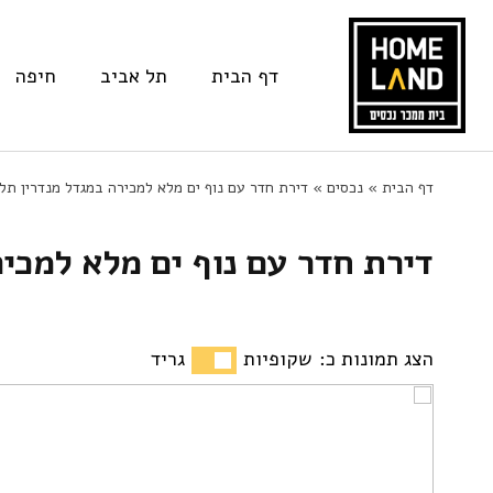
דף הבית
תל אביב
חיפה
Ski
דף הבית
»
נכסים
»
דירת חדר עם נוף ים מלא למכירה במגדל מנדרין תל
t
דירת חדר עם נוף ים מלא למכי
conten
הצג תמונות כ:
שקופיות
גריד