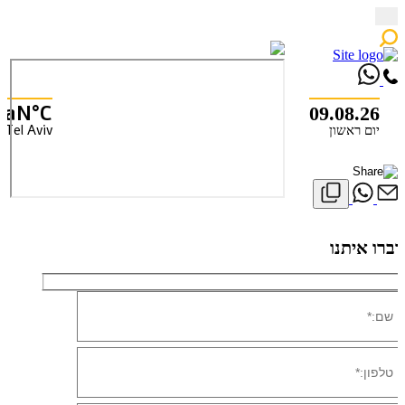
Skip
to
content
NaN°C
09.08.26
Tel Aviv
יום ראשון
X
דברו איתנו