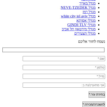
מגדל מאייר
מגדל NEVE-TZEDEK
מגדל רמז
מגדל white city tel aviv
מגדלי אסותא
מגדלי GINDI TLV
מגדלי מידטאון תל אביב
מגדלי הצעירים
נשמח לחזור אליכם