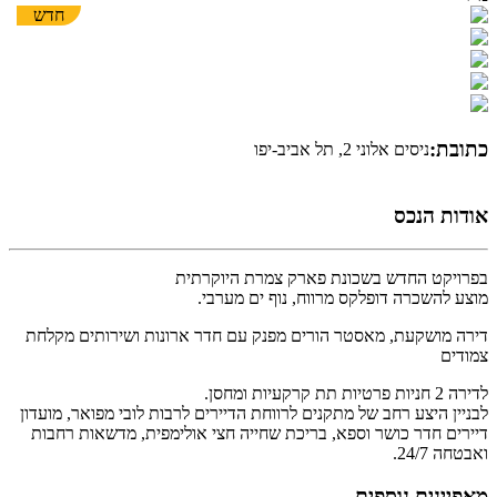
חדש
כתובת:
ניסים אלוני 2, תל אביב-יפו
אודות הנכס
בפרויקט החדש בשכונת פארק צמרת היוקרתית
מוצע להשכרה דופלקס מרווח, נוף ים מערבי.
דירה מושקעת, מאסטר הורים מפנק עם חדר ארונות ושירותים מקלחת
צמודים
לדירה 2 חניות פרטיות תת קרקעיות ומחסן.
לבניין היצע רחב של מתקנים לרווחת הדיירים לרבות לובי מפואר, מועדון
דיירים חדר כושר וספא, בריכת שחייה חצי אולימפית, מדשאות רחבות
ואבטחה 24/7.
מאפיינים נוספים