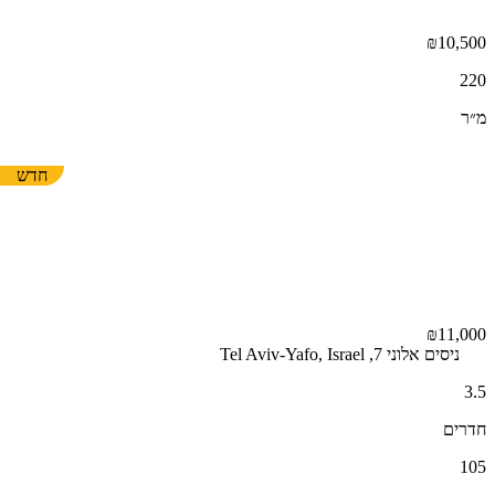
₪10,500
220
מ״ר
חדש
₪11,000
ניסים אלוני 7, Tel Aviv-Yafo, Israel
3.5
חדרים
105