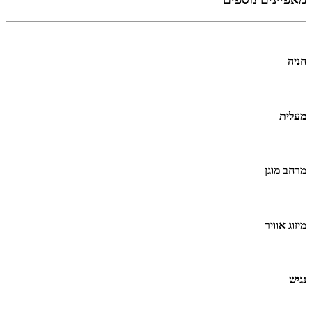
חניה
מעלית
מרחב מוגן
מיזוג אוויר
נגיש