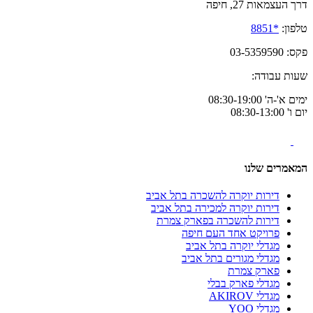
דרך העצמאות 27, חיפה
טלפון:
*8851
פקס: 03-5359590
שעות עבודה:
ימים א'-ה' 08:30-19:00
יום ו' 08:30-13:00
המאמרים שלנו
דירות יוקרה להשכרה בתל אביב
דירות יוקרה למכירה בתל אביב
דירות להשכרה בפארק צמרת
פרויקט אחד העם חיפה
מגדלי יוקרה בתל אביב
מגדלי מגורים בתל אביב
פארק צמרת
מגדלי פארק בבלי
מגדלי AKIROV
מגדלי YOO