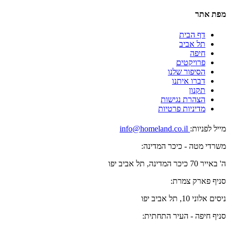
מפת אתר
דף הבית
תל אביב
חיפה
פרויקטים
הסיפור שלנו
דברו איתנו
תקנון
הצהרת נגישות
מדיניות פרטיות
מייל לפניות:
info@homeland.co.il
משרדי מטה - כיכר המדינה:
ה' באייר 70 כיכר המדינה, תל אביב יפו
סניף פארק צמרת:
ניסים אלוני 10, תל אביב יפו
סניף חיפה - העיר התחתית: