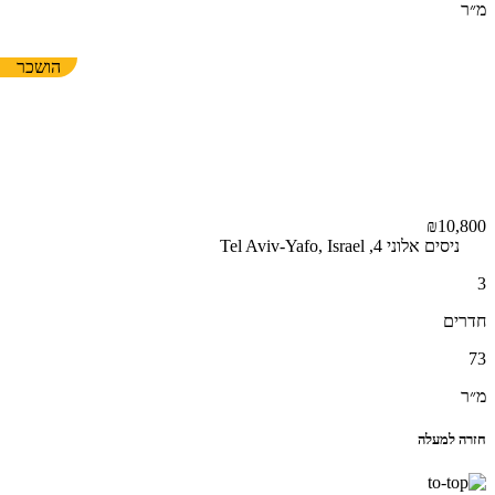
מ״ר
הושכר
₪10,800
ניסים אלוני 4, Tel Aviv-Yafo, Israel
3
חדרים
73
מ״ר
חזרה למעלה