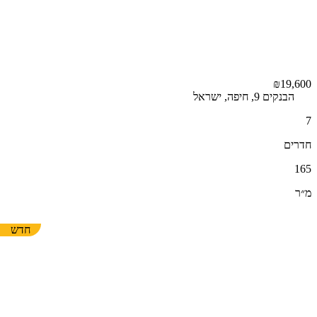
₪19,600
הבנקים 9, חיפה, ישראל
7
חדרים
165
מ״ר
חדש