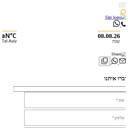
Skip
to
content
NaN°C
08.08.26
Tel Aviv
שבת
X
דברו איתנו