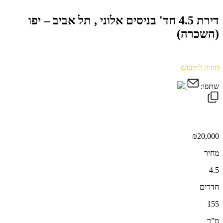
דירת 4.5 חד' בניסים אלוני , תל אביב – יפו
(השכרה)
חזרה לחיפוש
שתפו:
₪20,000
מחיר
4.5
חדרים
155
מ”ר