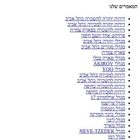
המאמרים שלנו
דירות יוקרה להשכרה בתל אביב
דירות יוקרה למכירה בתל אביב
דירות להשכרה בפארק צמרת
פרויקט אחד העם חיפה
מגדלי יוקרה בתל אביב
מגדלי מגורים בתל אביב
פארק צמרת
מגדלי פארק בבלי
מגדלי AKIROV
מגדלי YOO
דירות למכירה בתל אביב
דירות להשכרה בתל אביב
דירות להשכרה בחיפה
דירות למכירה בחיפה
מגדל ארלוזורוב 17
מגדל פרישמן
מגדל גימנסיה
מגדלי כיכר המדינה
מגדל ליבר
מגדל מאייר
מגדל NEVE-TZEDEK
מגדל רמז