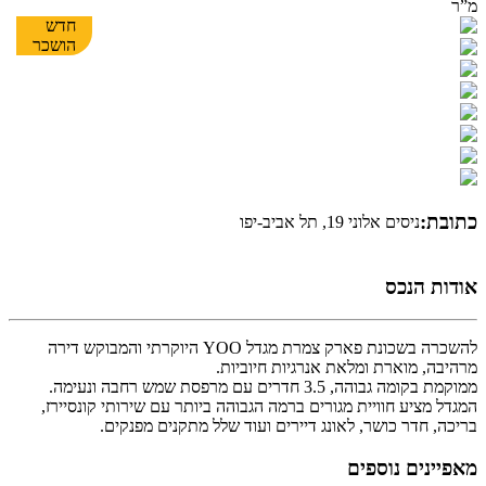
מ”ר
חדש
הושכר
כתובת:
ניסים אלוני 19, תל אביב-יפו
אודות הנכס
להשכרה בשכונת פארק צמרת מגדל YOO היוקרתי והמבוקש דירה
מרהיבה, מוארת ומלאת אנרגיות חיוביות.
ממוקמת בקומה גבוהה, 3.5 חדרים עם מרפסת שמש רחבה ונעימה.
המגדל מציע חוויית מגורים ברמה הגבוהה ביותר עם שירותי קונסיירז,
בריכה, חדר כושר, לאונג דיירים ועוד שלל מתקנים מפנקים.
מאפיינים נוספים