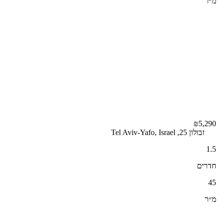
מ״ר
₪5,290
זבולון 25, Tel Aviv-Yafo, Israel
1.5
חדרים
45
מ״ר