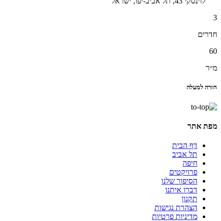
לוינסקי 43, תל אביב-יפו, ישראל
3
חדרים
60
מ״ר
חזרה למעלה
מפת אתר
דף הבית
תל אביב
חיפה
פרויקטים
הסיפור שלנו
דברו איתנו
תקנון
הצהרת נגישות
מדיניות פרטיות