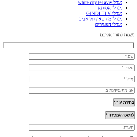
מגדל white city tel aviv
מגדלי אסותא
מגדלי GINDI TLV
מגדלי מידטאון תל אביב
מגדלי הצעירים
נשמח לחזור אליכם