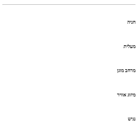
חניה
מעלית
מרחב מוגן
מיזוג אוויר
נגיש