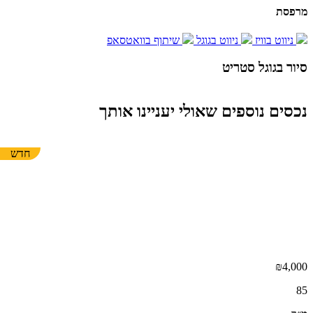
מרפסת
ניווט בוויז
ניווט בגוגל
שיתוף בוואטסאפ
סיור בגוגל סטריט
Report a problem
Terms
Image may be subject to copyright
נכסים נוספים שאולי יעניינו אותך
חדש
₪4,000
85