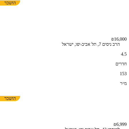
הושכר
₪16,000
הרב ניסים 7, תל אביב-יפו, ישראל
4.5
חדרים
153
מ״ר
הושכר
₪6,999