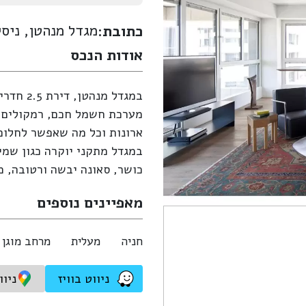
מגדל מנהטן, ניסי
כתובת:
אודות הנכס
במגדל מנהטן, דירת 2.5 חדרים מרוהטת קומפלט – מעוצבת, מרווחת וצועקת יוקרה!
מערכת חשמל חכם, רמקולים ש
ארונות וכל מה שאפשר לחלום
כושר, סאונה יבשה ורטובה, מ
מאפיינים נוספים
חניה
מעלית
מרחב מוגן
ניווט בוויז
ניוו