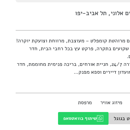
ם אלוני, תל אביב-יפו
קועים בתקרה, פרקט עץ בכל רחבי הבית, חדר
.
במגדל מתקני יוקרה כגון שמירה 24/7, חניית אורחים, בריכה פנימית מחוממת, חדר
ועדון דיירים וספא מפנק…
מיזוג אוויר
מרפסת
ט בגוגל
שיתוף בוואטסאפ