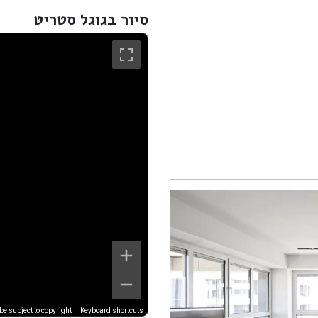
סיור בגוגל סטריט
e subject to copyright
Keyboard shortcuts