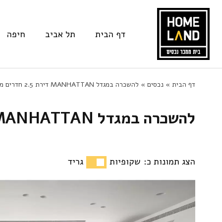
דף הבית
תל אביב
חיפה
Ski
דף הבית
»
נכסים
»
להשכרה במגדל MANHATTAN דירת 2.5 חדרים מרוהטת קומפלט!
t
להשכרה במגדל MANHATTAN דירת 2.5 חדרים מרוהטת קומפלט!
conten
הצג תמונות כ:
שקופיות
גריד