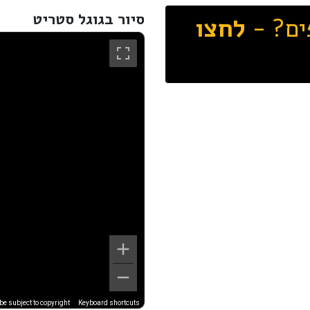
סיור בגוגל סטריט
ים? -
לחצו
e subject to copyright
Keyboard shortcuts