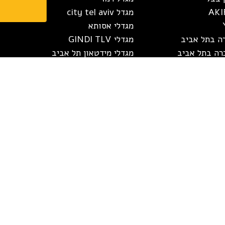
מגדל white city tel aviv
מגדלי אסותא
רה בתל אביב
מגדלי GINDI TLV
רה בתל אביב
מגדלי מידטאון תל אביב
רה בחיפה
מגדלי הצעירים
רה בחיפה