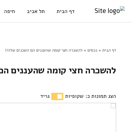
דף הבית
תל אביב
חיפה
Ski
דף הבית
»
נכסים
»
להשכרה חצי קומה שהעננים הם השכנים שלה!!
t
להשכרה חצי קומה שהעננים הם 
conten
הצג תמונות כ:
שקופיות
גריד