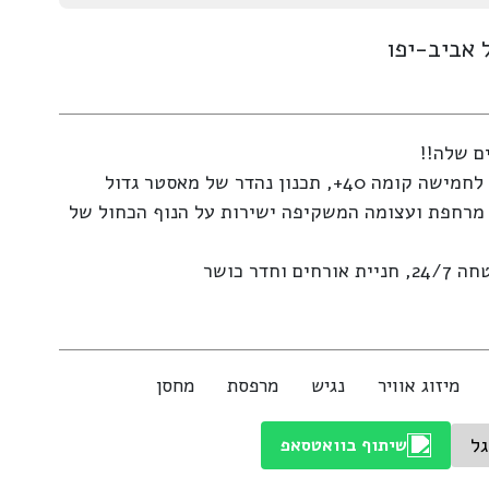
ם שלה!!
4 חדרים שניתן להפוך בקלות לחמישה קומה 40+, תכנון נהדר של מאסטר גדול
 מרחפת ועצומה המשקיפה ישירות על הנוף הכחול של
חדר כושר
מיזוג אוויר
נגיש
מרפסת
מחסן
גל
שיתוף בוואטסאפ