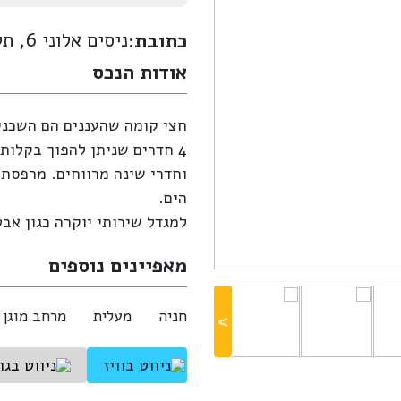
ניסים אלוני 6, תל אביב-יפו
כתובת:
אודות הנכס
חצי קומה שהעננים הם השכני
וחדרי שינה מרווחים. מרפסת
הים.
למגדל שירותי יוקרה כגון אבטחה 24/7, חניית אורחים ו
מאפיינים נוספים
חניה
מעלית
מרחב מוגן
ניווט בוויז
ניווט בגו