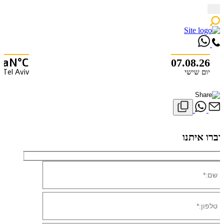
Skip
to
content
NaN°C
07.08.26
Tel Aviv
יום שישי
X
דברו איתנו