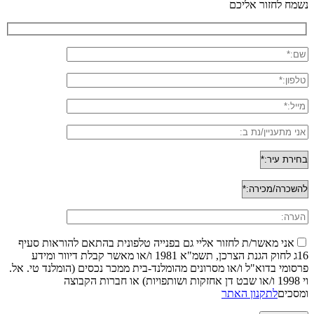
נשמח לחזור אליכם
אני מאשר/ת לחזור אליי גם בפנייה טלפונית בהתאם להוראות סעיף
16ג לחוק הגנת הצרכן, תשמ"א 1981 ו/או מאשר קבלת דיוור ומידע
פרסומי בדוא"ל ו/או מסרונים מהומלנד-בית ממכר נכסים (הומלנד טי. אל.
וי 1998 ו/או שבט דן אחזקות ושותפויות) או חברות הקבוצה
ומסכים
לתקנון האתר