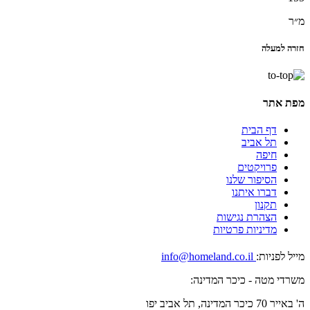
מ״ר
חזרה למעלה
מפת אתר
דף הבית
תל אביב
חיפה
פרויקטים
הסיפור שלנו
דברו איתנו
תקנון
הצהרת נגישות
מדיניות פרטיות
מייל לפניות:
info@homeland.co.il
משרדי מטה - כיכר המדינה:
ה' באייר 70 כיכר המדינה, תל אביב יפו