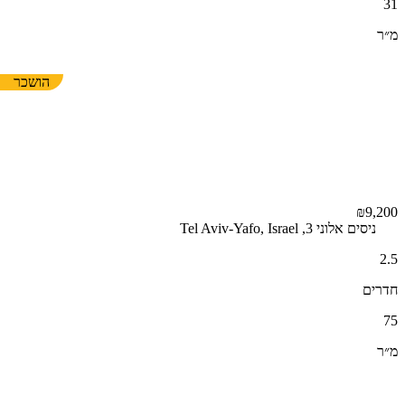
31
מ״ר
הושכר
₪9,200
ניסים אלוני 3, Tel Aviv-Yafo, Israel
2.5
חדרים
75
מ״ר