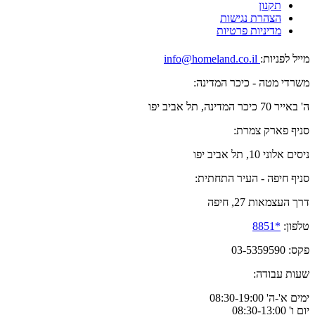
תקנון
הצהרת נגישות
מדיניות פרטיות
מייל לפניות:
info@homeland.co.il
משרדי מטה - כיכר המדינה:
ה' באייר 70 כיכר המדינה, תל אביב יפו
סניף פארק צמרת:
ניסים אלוני 10, תל אביב יפו
סניף חיפה - העיר התחתית:
דרך העצמאות 27, חיפה
טלפון:
*8851
פקס: 03-5359590
שעות עבודה:
ימים א'-ה' 08:30-19:00
יום ו' 08:30-13:00