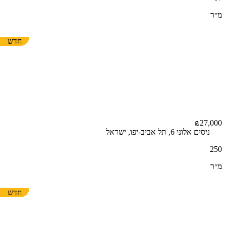
מ״ר
חדש
₪27,000
ניסים אלוני 6, תל אביב-יפו, ישראל
250
מ״ר
חדש