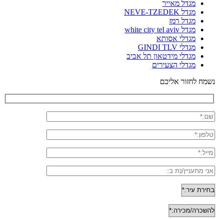
מגדל מאייר
מגדל NEVE-TZEDEK
מגדל רמז
מגדל white city tel aviv
מגדלי אסותא
מגדלי GINDI TLV
מגדלי מידטאון תל אביב
מגדלי הצעירים
נשמח לחזור אליכם