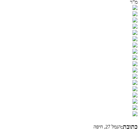
מ”ר
כתובת:
הנמל 27, חיפה