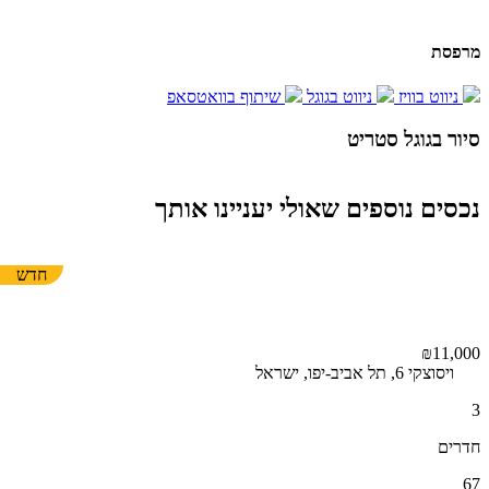
מרפסת
ניווט בוויז
ניווט בגוגל
שיתוף בוואטסאפ
סיור בגוגל סטריט
Report a problem
Terms
Image may be subject to copyright
נכסים נוספים שאולי יעניינו אותך
חדש
₪11,000
ויסוצקי 6, תל אביב-יפו, ישראל
3
חדרים
67