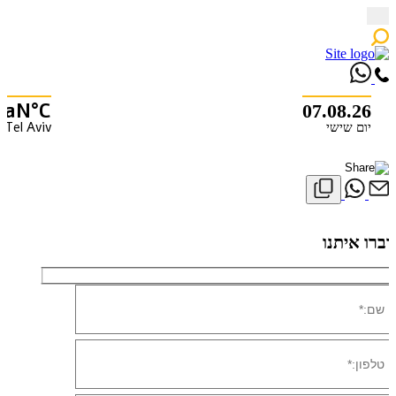
Skip
to
content
NaN°C
07.08.26
Tel Aviv
יום שישי
X
דברו איתנו