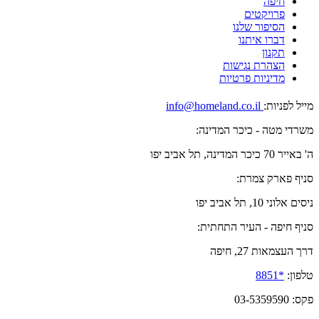
חיפה
פרויקטים
הסיפור שלנו
דברו איתנו
תקנון
הצהרת נגישות
מדיניות פרטיות
מייל לפניות:
info@homeland.co.il
משרדי מטה - כיכר המדינה:
ה' באייר 70 כיכר המדינה, תל אביב יפו
סניף פארק צמרת:
ניסים אלוני 10, תל אביב יפו
סניף חיפה - העיר התחתית:
דרך העצמאות 27, חיפה
טלפון:
*8851
פקס: 03-5359590