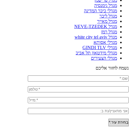
מגדל פרישמן
מגדל גימנסיה
מגדלי כיכר המדינה
מגדל ליבר
מגדל מאייר
מגדל NEVE-TZEDEK
מגדל רמז
מגדל white city tel aviv
מגדלי אסותא
מגדלי GINDI TLV
מגדלי מידטאון תל אביב
מגדלי הצעירים
נשמח לחזור אליכם