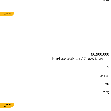
מ״ר
חדש
₪6,900,000
ניסים אלוני 17, תל אביב-יפו, Israel
5
חדרים
150
מ״ר
חדש