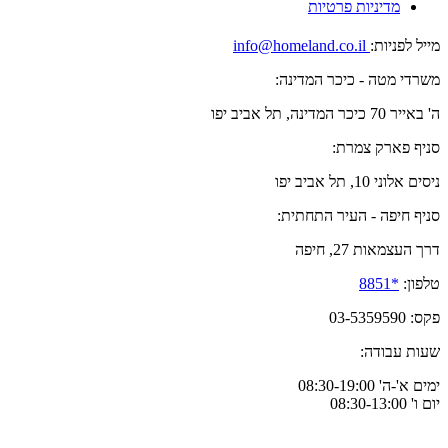
מדיניות פרטיות
מייל לפניות:
info@homeland.co.il
משרדי מטה - כיכר המדינה:
ה' באייר 70 כיכר המדינה, תל אביב יפו
סניף פארק צמרת:
ניסים אלוני 10, תל אביב יפו
סניף חיפה - העיר התחתית:
דרך העצמאות 27, חיפה
טלפון:
*8851
פקס: 03-5359590
שעות עבודה:
ימים א'-ה' 08:30-19:00
יום ו' 08:30-13:00