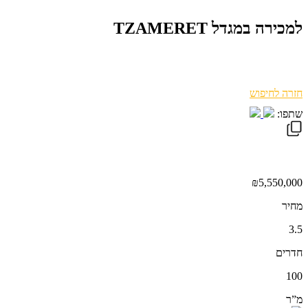
למכירה במגדל TZAMERET
חזרה לחיפוש
שתפו:
₪5,550,000
מחיר
3.5
חדרים
100
מ”ר