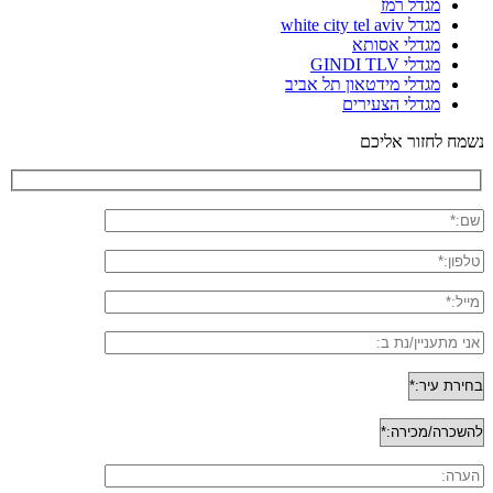
מגדל רמז
מגדל white city tel aviv
מגדלי אסותא
מגדלי GINDI TLV
מגדלי מידטאון תל אביב
מגדלי הצעירים
נשמח לחזור אליכם