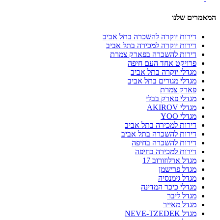
המאמרים שלנו
דירות יוקרה להשכרה בתל אביב
דירות יוקרה למכירה בתל אביב
דירות להשכרה בפארק צמרת
פרויקט אחד העם חיפה
מגדלי יוקרה בתל אביב
מגדלי מגורים בתל אביב
פארק צמרת
מגדלי פארק בבלי
מגדלי AKIROV
מגדלי YOO
דירות למכירה בתל אביב
דירות להשכרה בתל אביב
דירות להשכרה בחיפה
דירות למכירה בחיפה
מגדל ארלוזורוב 17
מגדל פרישמן
מגדל גימנסיה
מגדלי כיכר המדינה
מגדל ליבר
מגדל מאייר
מגדל NEVE-TZEDEK