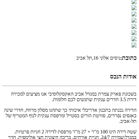
כתובת:
ניסים אלוני 16,תל אביב
אודות הנכס
בשכונת פארק צמרת במגדל אביב האקסקלוסיבי אנו מציעים למכירה
דירת 3.5 חדרים ענקית שתגשים לכם חלומות.
הדירה נבנתה בתכנון אדריכלי איכותי כך שתהנו מסלון מרווח, חדרי שינה
באגפים נפרדים, סוויטת הורים בסטייל ומרפסת ענקית לנוף המטריף של
תל-אביב.
שטח דירה הינו 100 מ"ר + 27 מ"ר מרפסת לדירה 2 חניות פרטיות.
במגדל:שמירה 24/7, חניית אורחים, בריכה חיצונית חצי אולימפית, חדר