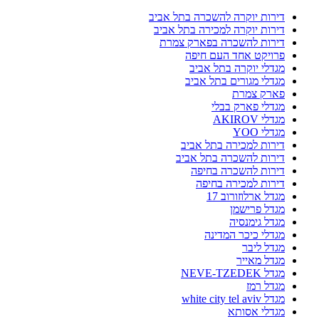
דירות יוקרה להשכרה בתל אביב
דירות יוקרה למכירה בתל אביב
דירות להשכרה בפארק צמרת
פרויקט אחד העם חיפה
מגדלי יוקרה בתל אביב
מגדלי מגורים בתל אביב
פארק צמרת
מגדלי פארק בבלי
מגדלי AKIROV
מגדלי YOO
דירות למכירה בתל אביב
דירות להשכרה בתל אביב
דירות להשכרה בחיפה
דירות למכירה בחיפה
מגדל ארלוזורוב 17
מגדל פרישמן
מגדל גימנסיה
מגדלי כיכר המדינה
מגדל ליבר
מגדל מאייר
מגדל NEVE-TZEDEK
מגדל רמז
מגדל white city tel aviv
מגדלי אסותא