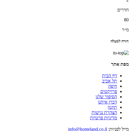
חדרים
80
מ״ר
חזרה למעלה
מפת אתר
דף הבית
תל אביב
חיפה
פרויקטים
הסיפור שלנו
דברו איתנו
תקנון
הצהרת נגישות
מדיניות פרטיות
מייל לפניות:
info@homeland.co.il