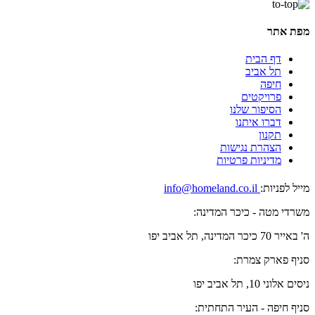
מפת אתר
דף הבית
תל אביב
חיפה
פרויקטים
הסיפור שלנו
דברו איתנו
תקנון
הצהרת נגישות
מדיניות פרטיות
מייל לפניות:
info@homeland.co.il
משרדי מטה - כיכר המדינה:
ה' באייר 70 כיכר המדינה, תל אביב יפו
סניף פארק צמרת:
ניסים אלוני 10, תל אביב יפו
סניף חיפה - העיר התחתית: