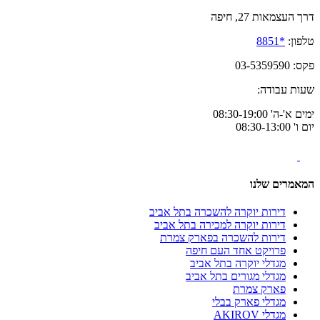
דרך העצמאות 27, חיפה
טלפון:
*8851
פקס: 03-5359590
שעות עבודה:
ימים א'-ה' 08:30-19:00
יום ו' 08:30-13:00
המאמרים שלנו
דירות יוקרה להשכרה בתל אביב
דירות יוקרה למכירה בתל אביב
דירות להשכרה בפארק צמרת
פרויקט אחד העם חיפה
מגדלי יוקרה בתל אביב
מגדלי מגורים בתל אביב
פארק צמרת
מגדלי פארק בבלי
מגדלי AKIROV