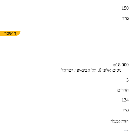
150
מ״ר
הושכר
₪18,000
ניסים אלוני 6, תל אביב-יפו, ישראל
3
חדרים
134
מ״ר
חזרה למעלה