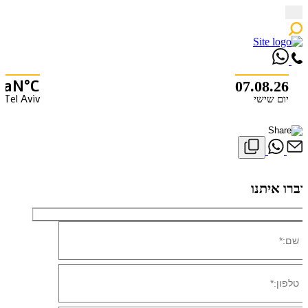
Skip
to
content
NaN°C
07.08.26
Tel Aviv
יום שישי
X
דברו איתנו