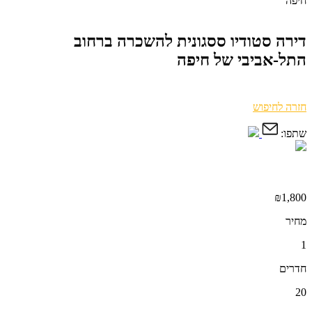
חיפה
דירה סטודיו ססגונית להשכרה ברחוב
התל-אביבי של חיפה
חזרה לחיפוש
שתפו:
₪1,800
מחיר
1
חדרים
20