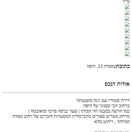
מ”ר
כתובת:
מסדה 13, חיפה
אודות הנכס
דירת סטודיו עם גינה משגעת!!
ברחוב הכי ססגוני של חיפה
כמו חדשה במבנה חד קומתי | שער כניסה פרטי ומאובטח |
מרחק מטרים ספורים מהכרמלית המסעדות והברים של רחוב מסדה
המיוחד , ריהוט מלא