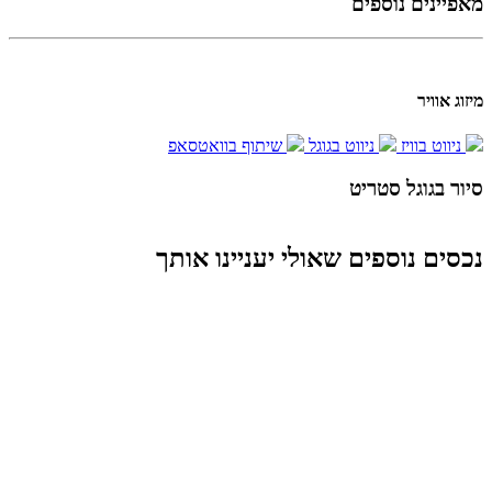
מאפיינים נוספים
מיזוג אוויר
ניווט בוויז
ניווט בגוגל
שיתוף בוואטסאפ
סיור בגוגל סטריט
Report a problem
Terms
Image may be subject to copyright
נכסים נוספים שאולי יעניינו אותך