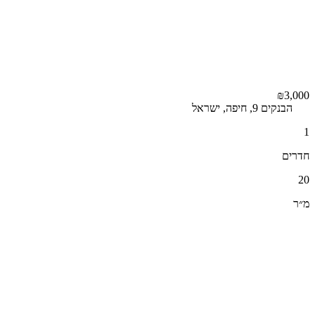
₪3,000
הבנקים 9, חיפה, ישראל
1
חדרים
20
מ״ר