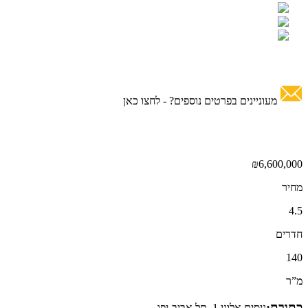
מעוניינים בפרטים נוספים? -
לחצו כאן
₪6,600,000
מחיר
4.5
חדרים
140
מ”ר
כתובת:
ניסים אלוני 1, תל אביב-יפו