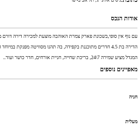
אודות הנכס
עם נוף אין סופי,בשכונת פארק צמרת האוהבה מוצעת למכירה דירה דורם מ
הדירה בת 4.5 חדרים מתוכננת בקפידה, בה תהנו מסוויטה מפנקת במיוחד חלל אירוח רחב ידיים ומטבח עם נוף ים/
המגדל מציע שמירה 7\24, בריכת שחייה, חניית אורחים, חדר כושר ועוד..
מאפיינים נוספים
חניה
מעלית