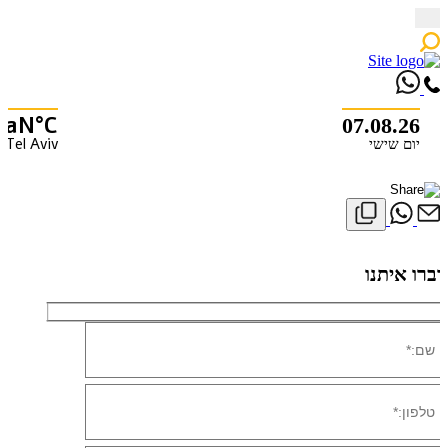
Skip
to
content
NaN°C
07.08.26
Tel Aviv
יום שישי
X
דברו איתנו