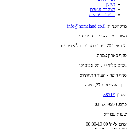
תקנון
הצהרת נגישות
מדיניות פרטיות
מייל לפניות:
info@homeland.co.il
משרדי מטה - כיכר המדינה:
ה' באייר 70 כיכר המדינה, תל אביב יפו
סניף פארק צמרת:
ניסים אלוני 10, תל אביב יפו
סניף חיפה - העיר התחתית:
דרך העצמאות 27, חיפה
טלפון:
*8851
פקס: 03-5359590
שעות עבודה:
ימים א'-ה' 08:30-19:00