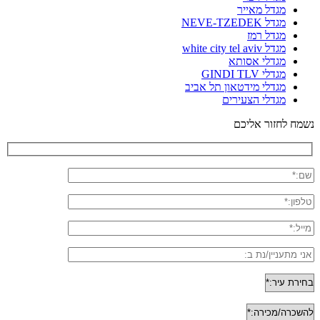
מגדל מאייר
מגדל NEVE-TZEDEK
מגדל רמז
מגדל white city tel aviv
מגדלי אסותא
מגדלי GINDI TLV
מגדלי מידטאון תל אביב
מגדלי הצעירים
נשמח לחזור אליכם