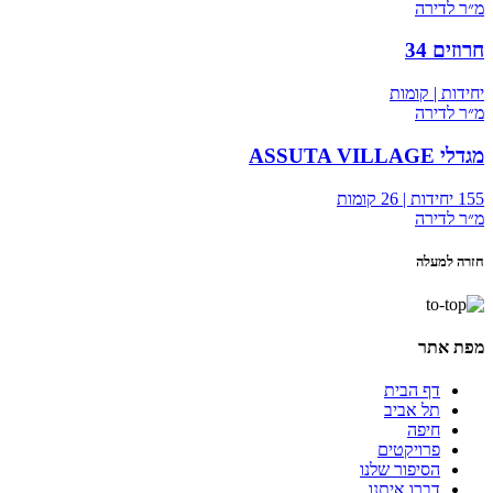
מ״ר לדירה
חרוזים 34
יחידות | קומות
מ״ר לדירה
מגדלי ASSUTA VILLAGE
155 יחידות | 26 קומות
מ״ר לדירה
חזרה למעלה
מפת אתר
דף הבית
תל אביב
חיפה
פרויקטים
הסיפור שלנו
דברו איתנו